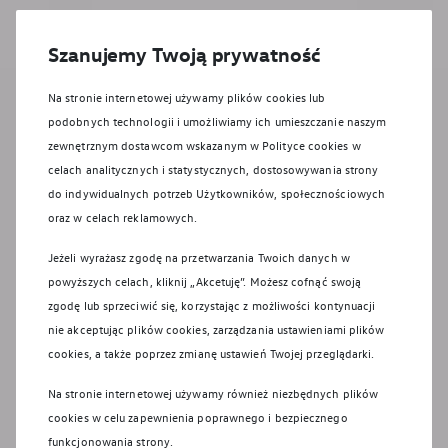
Szanujemy Twoją prywatność
Na stronie internetowej używamy plików cookies lub
podobnych technologii i umożliwiamy ich umieszczanie naszym
zewnętrznym dostawcom wskazanym w Polityce cookies w
celach analitycznych i statystycznych, dostosowywania strony
do indywidualnych potrzeb Użytkowników, społecznościowych
oraz w celach reklamowych.
Jeżeli wyrażasz zgodę na przetwarzania Twoich danych w
Zapisz się na jazdę próbną
powyższych celach, kliknij „Akcetuję”. Możesz cofnąć swoją
zgodę lub sprzeciwić się, korzystając z możliwości kontynuacji
nie akceptując plików cookies, zarządzania ustawieniami plików
cookies, a także poprzez zmianę ustawień Twojej przeglądarki.
Na stronie internetowej używamy również niezbędnych plików
cookies w celu zapewnienia poprawnego i bezpiecznego
funkcjonowania strony.