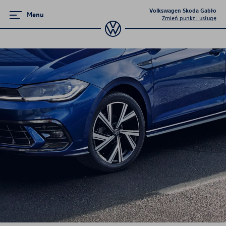
Volkswagen Skoda Gabło
Menu
Zmień punkt i usługę
Ubezpieczenia
Ubezpieczenie nowego samochodu
Wznowienie ubezpieczenia
Ubezpieczenie opon