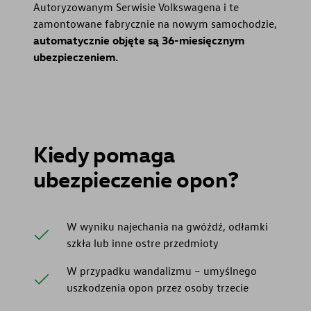
Autoryzowanym Serwisie Volkswagena i te
zamontowane fabrycznie na nowym samochodzie,
automatycznie objęte są 36-miesięcznym
ubezpieczeniem.
Kiedy pomaga
ubezpieczenie opon?
W wyniku najechania na gwóźdź, odłamki
szkła lub inne ostre przedmioty
W przypadku wandalizmu – umyślnego
uszkodzenia opon przez osoby trzecie