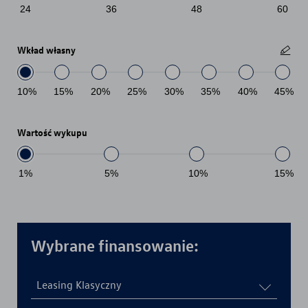
24
36
48
60
Wkład własny
10
%
15
%
20
%
25
%
30
%
35
%
40
%
45
%
Wartość wykupu
1
%
5
%
10
%
15
%
Wybrane finansowanie:
Leasing Klasyczny