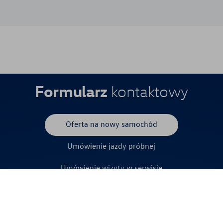
Formularz
kontaktowy
Oferta na nowy samochód
Umówienie jazdy próbnej
Umówienie wizyty w serwisie
Imię *