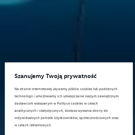
Szanujemy Twoją prywatność
Na stronie internetowej używamy plików cookies lub podobnych
technologii i umożliwiamy ich umieszczanie naszym zewnętrznym
dostawcom wskazanym w Polityce cookies w celach
analitycznych i statystycznych, dostosowywania strony do
indywidualnych potrzeb Użytkowników, społecznościowych oraz
w celach reklamowych.