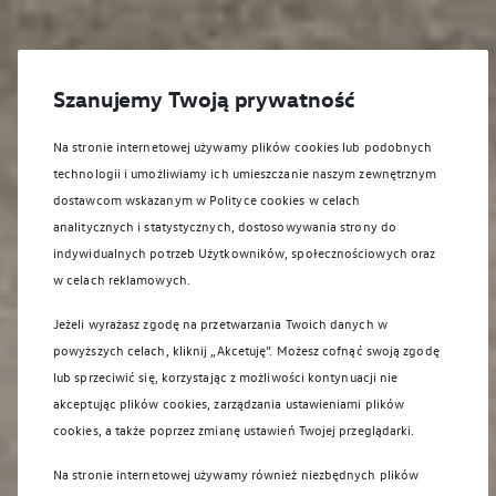
Szanujemy Twoją prywatność
Na stronie internetowej używamy plików cookies lub podobnych
technologii i umożliwiamy ich umieszczanie naszym zewnętrznym
dostawcom wskazanym w Polityce cookies w celach
analitycznych i statystycznych, dostosowywania strony do
indywidualnych potrzeb Użytkowników, społecznościowych oraz
w celach reklamowych.
Jeżeli wyrażasz zgodę na przetwarzania Twoich danych w
powyższych celach, kliknij „Akcetuję”. Możesz cofnąć swoją zgodę
lub sprzeciwić się, korzystając z możliwości kontynuacji nie
akceptując plików cookies, zarządzania ustawieniami plików
Zapisz się na jazdę próbną
cookies, a także poprzez zmianę ustawień Twojej przeglądarki.
Na stronie internetowej używamy również niezbędnych plików