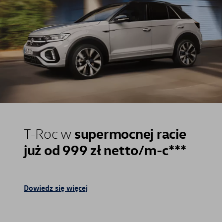
supermocnej racie
T-Roc w
już od 999 zł netto/m-c***
Dowiedz się więcej