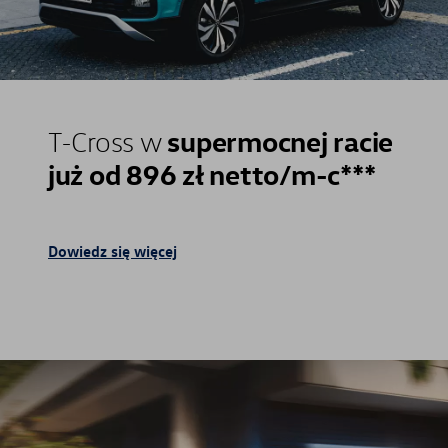
supermocnej racie
T-Cross w
już od 896 zł netto/m-c***
Dowiedz się więcej