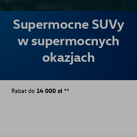
Supermocne SUVy
w supermocnych
okazjach
Rabat do
14 000 zł
**