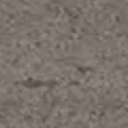
Sprawdź nasza ofertę
na naszej stronie otomoto