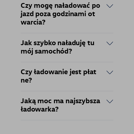
Czy mogę naładować po
jazd poza godzinami ot
warcia?
Jak szybko naładuję tu
mój samochód?
Czy ładowanie jest płat
ne?
Jaką moc ma najszybsza
ładowarka?