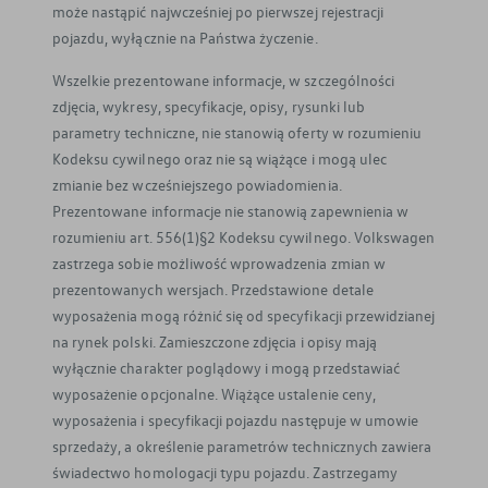
może nastąpić najwcześniej po pierwszej rejestracji
pojazdu, wyłącznie na Państwa życzenie.
Wszelkie prezentowane informacje, w szczególności
zdjęcia, wykresy, specyfikacje, opisy, rysunki lub
parametry techniczne, nie stanowią oferty w rozumieniu
Kodeksu cywilnego oraz nie są wiążące i mogą ulec
zmianie bez wcześniejszego powiadomienia.
Prezentowane informacje nie stanowią zapewnienia w
rozumieniu art. 556(1)§2 Kodeksu cywilnego. Volkswagen
zastrzega sobie możliwość wprowadzenia zmian w
prezentowanych wersjach. Przedstawione detale
wyposażenia mogą różnić się od specyfikacji przewidzianej
na rynek polski. Zamieszczone zdjęcia i opisy mają
wyłącznie charakter poglądowy i mogą przedstawiać
wyposażenie opcjonalne. Wiążące ustalenie ceny,
wyposażenia i specyfikacji pojazdu następuje w umowie
sprzedaży, a określenie parametrów technicznych zawiera
świadectwo homologacji typu pojazdu. Zastrzegamy