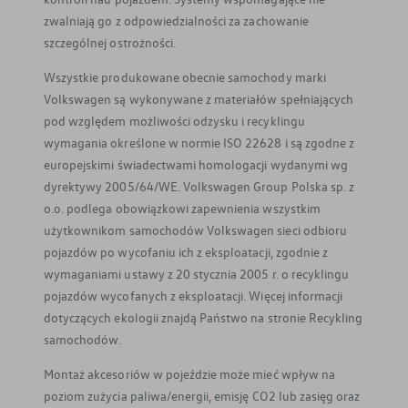
zwalniają go z odpowiedzialności za zachowanie
szczególnej ostrożności.
Wszystkie produkowane obecnie samochody marki
Volkswagen są wykonywane z materiałów spełniających
pod względem możliwości odzysku i recyklingu
wymagania określone w normie ISO 22628 i są zgodne z
europejskimi świadectwami homologacji wydanymi wg
dyrektywy 2005/64/WE. Volkswagen Group Polska sp. z
o.o. podlega obowiązkowi zapewnienia wszystkim
użytkownikom samochodów Volkswagen sieci odbioru
pojazdów po wycofaniu ich z eksploatacji, zgodnie z
wymaganiami ustawy z 20 stycznia 2005 r. o recyklingu
pojazdów wycofanych z eksploatacji. Więcej informacji
dotyczących ekologii znajdą Państwo na stronie Recykling
samochodów.
Montaż akcesoriów w pojeździe może mieć wpływ na
poziom zużycia paliwa/energii, emisję CO2 lub zasięg oraz