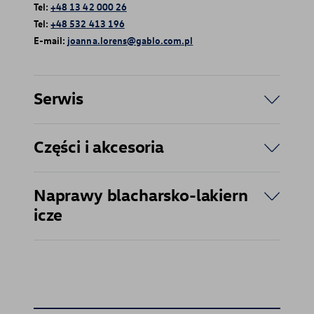
Tel:
+48 13 42 000 26
Tel:
+48 532 413 196
E-mail:
joanna.lorens@gablo.com.pl
Serwis
Części i akcesoria
Naprawy blacharsko-lakiern
icze