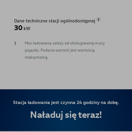
1
Dane techniczne stacji ogólnodostępnej
30
kW
1
Moc ładowania zależy od obsługiwanej mocy
pojazdu. Podana wartość jest wartością
maksymalną.
Stacja ładowania jest czynna 24 godziny na dobę.
Naładuj się teraz!