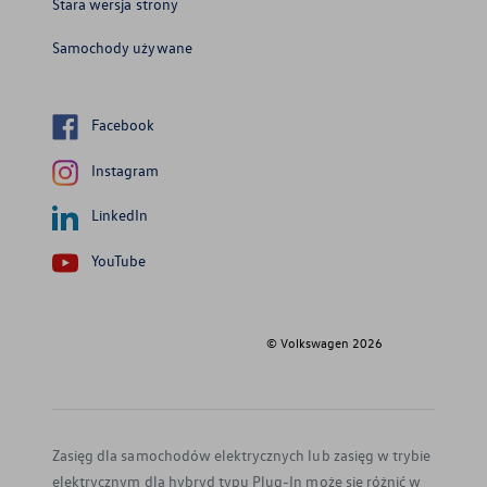
Stara wersja strony
Samochody używane
Facebook
Instagram
LinkedIn
YouTube
© Volkswagen
2026
Zasięg dla samochodów elektrycznych lub zasięg w trybie
elektrycznym dla hybryd typu Plug-In może się różnić w